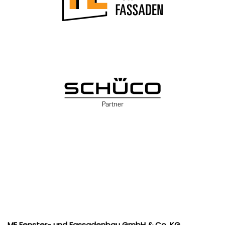
ME Fenster- und Fassadenbau GmbH & Co. KG