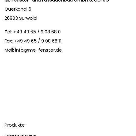
Querkanal 6
26903 Surwold
Tel:
+49 49 65 / 9 08 68 0
Fax: +49 49 65 / 9 08 68 11
Mail:
info@me-fenster.de
Produkte